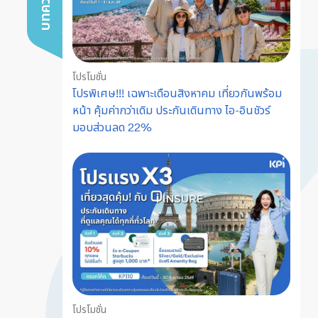
โปรโมชั่น
โปรพิเศษ!!! เฉพาะเดือนสิงหาคม เที่ยวกันพร้อม
หน้า คุ้มค่ากว่าเดิม ประกันเดินทาง ไอ-อินชัวร์
มอบส่วนลด 22%
โปรโมชั่น