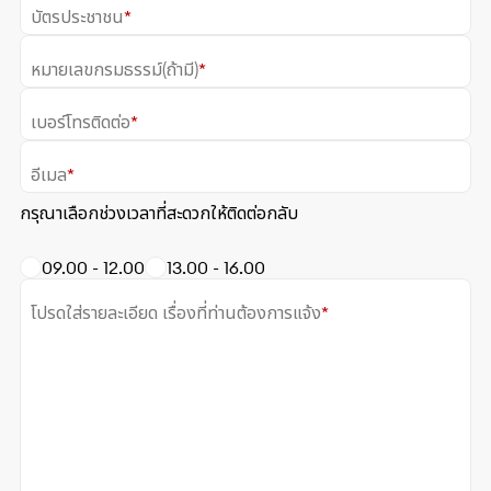
บัตรประชาชน
*
หมายเลขกรมธรรม์(ถ้ามี)
*
เบอร์โทรติดต่อ
*
อีเมล
*
กรุณาเลือกช่วงเวลาที่สะดวกให้ติดต่อกลับ
09.00 - 12.00
13.00 - 16.00
โปรดใส่รายละเอียด เรื่องที่ท่านต้องการแจ้ง
*