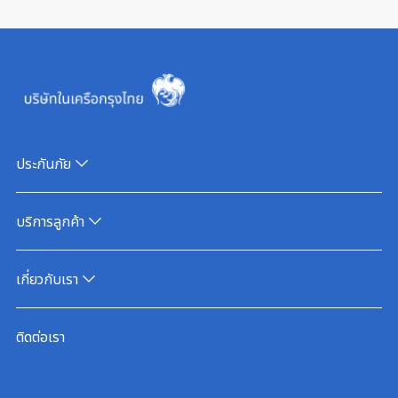
ประกันภัย
บริการลูกค้า
เกี่ยวกับเรา
ติดต่อเรา