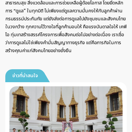
สาธารณสุข สิ่งแวดล้อมและการช่วยเหลือผู้ด้อยโอกาส โดยยึดหลัก
การ “ดูแล” ในทุกมิติ ไม่เพียงแต่ดูแลความมั่นคงให้กับลูกค้าผ่าน
กรมธรรม์ประกันภัย แต่ยังส่งต่อการดูแลไปยังชุมชนและสังคมไทย
ในวงกว้าง ทุกความไว้วางใจที่ลูกค้ามอบให้ คือแรงบันดาลใจให้ เคพี
ไอ ทุ่มเทสร้างสรรค์โครงการเพื่อสังคมต่อไปอย่างต่อเนื่อง เราเชื่อ
ว่าการดูแลไม่ใช่เพียงคำมั่นสัญญาทางธุรกิจ แต่คือภารกิจในการ
สร้างคุณค่าแก่สังคมไทยอย่างยั่งยืน
ข่าวที่น่าสนใจ