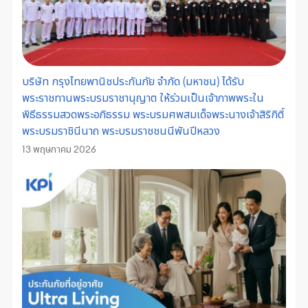
บริษัท กรุงไทยพานิชประกันภัย จำกัด (มหาชน) ได้รับ
พระราชทานพระบรมราชานุญาต ให้ร่วมเป็นเจ้าภาพพระใน
พิธีธรรมสวดพระอภิธรรม พระบรมศพสมเด็จพระนางเจ้าสิริกิติ์
พระบรมราชินีนาถ พระบรมราชชนนีพันปีหลวง
13 พฤษภาคม 2026