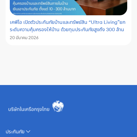
เคพีไอ เปิดตัวประกันภัยบ้านและทรัพย์สิน “Ultra Living”ยก
ระดับความคุ้มครองให้บ้าน ด้วยทุนประกันภัยสูงถึง 300 ล้าน
20 มีนาคม 2026
ประกันภัย