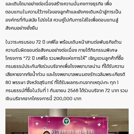
และเติบโตมาอย่างต่อเนื่องสร้างความมั่นคงทางธุรกิจ เพื่อ
ตอบแทนในความไว้วางใจของลูกค้าและยังคงเดินหน้าสู่การเป็น
องค์กรที่ทันสมัย โปร่งใส ควบคู่ไปกับการใส่ใจเพื่อตอบแทนสู่
สังคมอย่างยั่งยืน
ในวาระครบรอบ 72 ปี เคพีไอ พร้อมเดินหน้าสานต่อพันธกิจด้าน
ความรับผิดชอบต่อสังคมอย่างต่อเนื่อง ภายใต้กิจกรรมพิเศษ
โครงการ “72 ปี เคพีไอ รวมพลังแห่งการให้” เชิญชวนลูกค้าที่ซื้อ
กรมธรรม์ประกันภัยร่วมบริจาคเพื่อโรงพยาบาลน่าน ที่ได้รับความ
เสียหายจากภัยน้ำท่วม และโรงพยาบาลพนมดงรักเฉลิมพระเกียรติ
80 พรรษา จังหวัดสุรินทร์ ที่ได้รับผลกระทบจากเหตุปะทะ ทุก 1
กรมธรรม์ที่ซื้อในวันที่ 1 กันยายน 2568 ได้ร่วมบริจาค 72 บาท รวม
เงินบริจาคจากโครงการนี้ 200,000 บาท