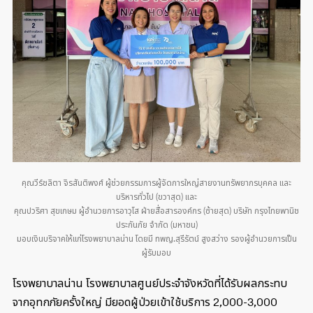
คุณวีร์ชลิตา จิรสันติพงศ์ ผู้ช่วยกรรมการผู้จัดการใหญ่สายงานทรัพยากรบุคคล และ
บริหารทั่วไป (ขวาสุด) และ
คุณปวริศา สุขเกษม ผู้อำนวยการอาวุโส ฝ่ายสื่อสารองค์กร (ซ้ายสุด) บริษัท กรุงไทยพานิช
ประกันภัย จำกัด (มหาชน)
มอบเงินบริจาคให้แก่โรงพยาบาลน่าน โดยมี ทพญ.สุรีรัตน์ สูงสว่าง รองผู้อำนวยการเป็น
ผู้รับมอบ
โรงพยาบาลน่าน โรงพยาบาลศูนย์ประจำจังหวัดที่ได้รับผลกระทบ
จากอุทกภัยครั้งใหญ่ มียอดผู้ป่วยเข้าใช้บริการ 2,000-3,000