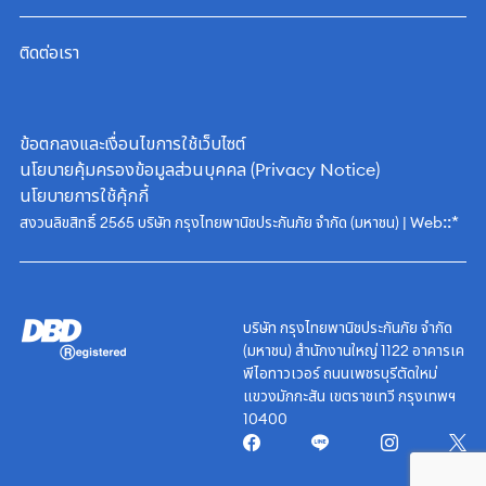
ติดต่อเรา
ข้อตกลงและเงื่อนไขการใช้เว็บไซต์
นโยบายคุ้มครองข้อมูลส่วนบุคคล (Privacy Notice)
นโยบายการใช้คุ้กกี้
::*
สงวนลิขสิทธิ์ 2565 บริษัท กรุงไทยพานิชประกันภัย จำกัด (มหาชน) | Web
บริษัท กรุงไทยพานิชประกันภัย จำกัด
(มหาชน) สำนักงานใหญ่ 1122 อาคารเค
พีไอทาวเวอร์ ถนนเพชรบุรีตัดใหม่
แขวงมักกะสัน เขตราชเทวี กรุงเทพฯ
10400