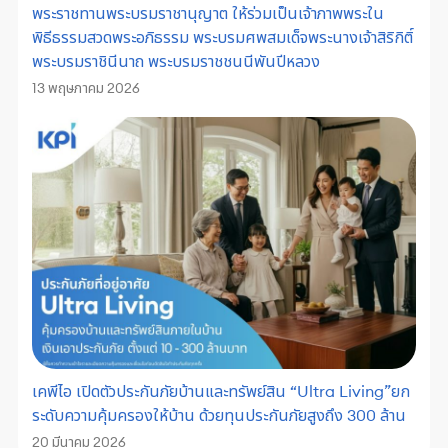
พระราชทานพระบรมราชานุญาต ให้ร่วมเป็นเจ้าภาพพระใน
พิธีธรรมสวดพระอภิธรรม พระบรมศพสมเด็จพระนางเจ้าสิริกิติ์
พระบรมราชินีนาถ พระบรมราชชนนีพันปีหลวง
13 พฤษภาคม 2026
เคพีไอ เปิดตัวประกันภัยบ้านและทรัพย์สิน “Ultra Living”ยก
ระดับความคุ้มครองให้บ้าน ด้วยทุนประกันภัยสูงถึง 300 ล้าน
20 มีนาคม 2026