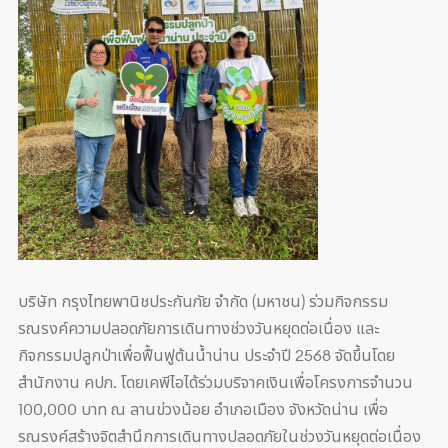
บริษัท กรุงไทยพานิชประกันภัย จำกัด (มหาชน) ร่วมกิจกรรม
รณรงค์ความปลอดภัยการเดินทางช่วงวันหยุดต่อเนื่อง และ
กิจกรรมปลูกป่าเพื่อฟื้นฟูต้นน้ำน่าน ประจำปี 2568 จัดขึ้นโดย
สำนักงาน คปภ. โดยเคพีไอได้ร่วมบริจาคเงินเพื่อโครงการจำนวน
100,000 บาท ณ ลานข่วงน้อย อำเภอเมือง จังหวัดน่าน เพื่อ
รณรงค์สร้างจิตสำนึกการเดินทางปลอดภัยในช่วงวันหยุดต่อเนื่อง