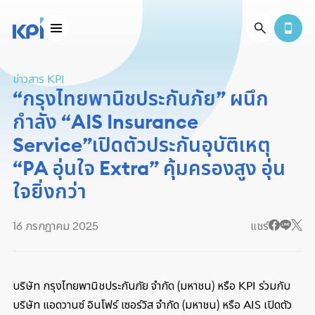
ข่าวสาร KPI
“กรุงไทยพานิชประกันภัย” ผนึก
กำลัง “AIS Insurance
Service”เปิดตัวประกันอุบัติเหตุ
“PA อุ่นใจ Extra” คุ้มครองสูง อุ่น
ใจยิ่งกว่า
16 กรกฎาคม 2025
แชร์
บริษัท กรุงไทยพานิชประกันภัย จำกัด (มหาชน) หรือ KPI ร่วมกับ
บริษัท แอดวานซ์ อินโฟร์ เซอร์วิส จำกัด (มหาชน) หรือ AIS เปิดตัว