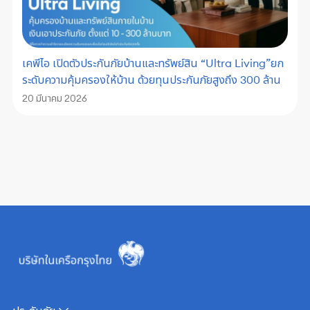
เคพีไอ เปิดตัวประกันภัยบ้านและทรัพย์สิน “Ultra Living”ยก
ระดับความคุ้มครองให้บ้าน ด้วยทุนประกันภัยสูงถึง 300 ล้าน
20 มีนาคม 2026