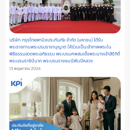
บริษัท กรุงไทยพานิชประกันภัย จำกัด (มหาชน) ได้รับ
พระราชทานพระบรมราชานุญาต ให้ร่วมเป็นเจ้าภาพพระใน
พิธีธรรมสวดพระอภิธรรม พระบรมศพสมเด็จพระนางเจ้าสิริกิติ์
พระบรมราชินีนาถ พระบรมราชชนนีพันปีหลวง
13 พฤษภาคม 2026