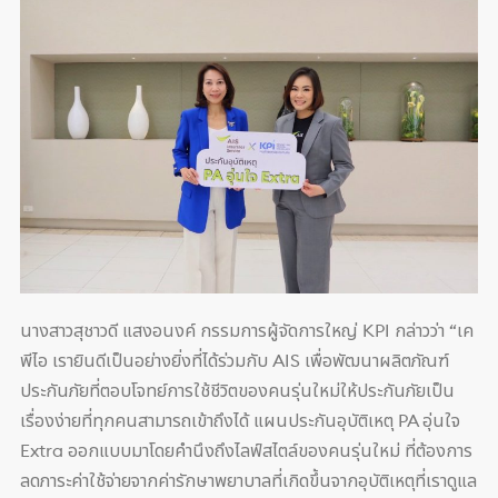
นางสาวสุชาวดี แสงอนงค์ กรรมการผู้จัดการใหญ่ KPI กล่าวว่า “เค
พีไอ เรายินดีเป็นอย่างยิ่งที่ได้ร่วมกับ AIS เพื่อพัฒนาผลิตภัณฑ์
ประกันภัยที่ตอบโจทย์การใช้ชีวิตของคนรุ่นใหม่ให้ประกันภัยเป็น
เรื่องง่ายที่ทุกคนสามารถเข้าถึงได้ แผนประกันอุบัติเหตุ PA อุ่นใจ
Extra ออกแบบมาโดยคำนึงถึงไลฟ์สไตล์ของคนรุ่นใหม่ ที่ต้องการ
ลดภาระค่าใช้จ่ายจากค่ารักษาพยาบาลที่เกิดขึ้นจากอุบัติเหตุที่เราดูแล