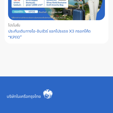
โปรโมชั่น
ประกันเดินทางไอ-อินชัวร์ แจกโปรแรง X3 กรอกโค้ด
“KPI10”