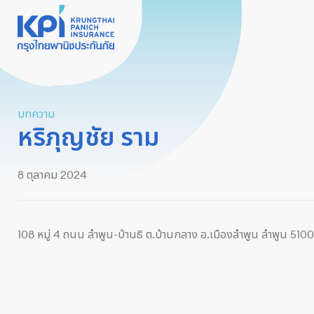
บทความ
หริภุญชัย ราม
8 ตุลาคม 2024
108 หมู่ 4 ถนน ลำพูน-บ้านธิ ต.บ้านกลาง อ.เมืองลำพูน ลำพูน 510