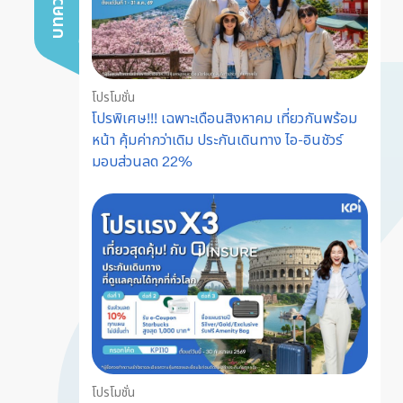
โปรโมชั่น
โปรพิเศษ!!! เฉพาะเดือนสิงหาคม เที่ยวกันพร้อม
หน้า คุ้มค่ากว่าเดิม ประกันเดินทาง ไอ-อินชัวร์
มอบส่วนลด 22%
โปรโมชั่น