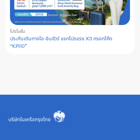
โปรโมชั่น
ประกันเดินทางไอ-อินชัวร์ แจกโปรแรง X3 กรอกโค้ด
“KPI10”