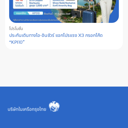
โปรโมชั่น
ประกันเดินทางไอ-อินชัวร์ แจกโปรแรง X3 กรอกโค้ด
“KPI10”