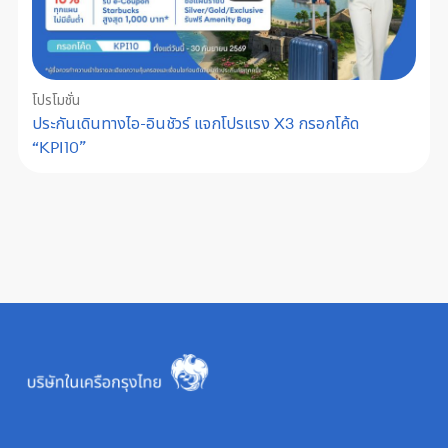
โปรโมชั่น
ประกันเดินทางไอ-อินชัวร์ แจกโปรแรง X3 กรอกโค้ด
“KPI10”