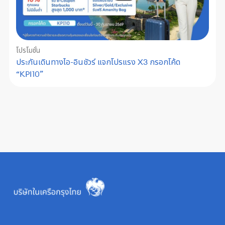
โปรโมชั่น
ประกันเดินทางไอ-อินชัวร์ แจกโปรแรง X3 กรอกโค้ด
“KPI10”