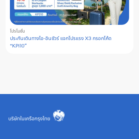
โปรโมชั่น
ประกันเดินทางไอ-อินชัวร์ แจกโปรแรง X3 กรอกโค้ด
“KPI10”