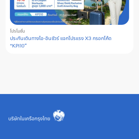
โปรโมชั่น
ประกันเดินทางไอ-อินชัวร์ แจกโปรแรง X3 กรอกโค้ด
“KPI10”