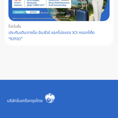
โปรโมชั่น
ประกันเดินทางไอ-อินชัวร์ แจกโปรแรง X3 กรอกโค้ด
“KPI10”