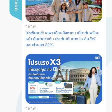
โปรโมชั่น
โปรพิเศษ!!! เฉพาะเดือนสิงหาคม เที่ยวกันพร้อม
หน้า คุ้มค่ากว่าเดิม ประกันเดินทาง ไอ-อินชัวร์
มอบส่วนลด 22%
โปรโมชั่น