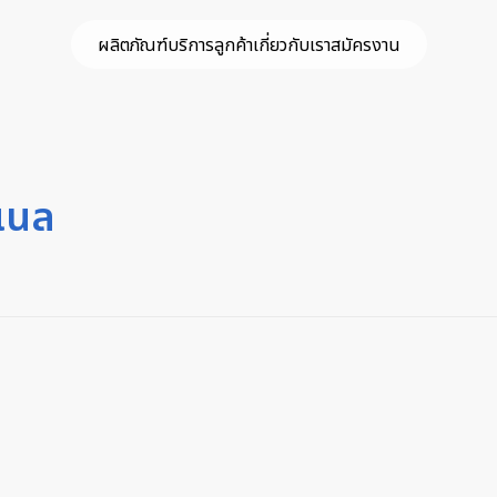
ผลิตภัณฑ์
บริการลูกค้า
เกี่ยวกับเรา
สมัครงาน
นแนล