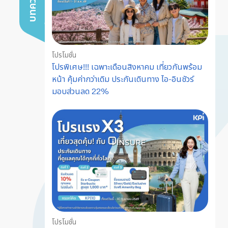
โปรโมชั่น
โปรพิเศษ!!! เฉพาะเดือนสิงหาคม เที่ยวกันพร้อม
หน้า คุ้มค่ากว่าเดิม ประกันเดินทาง ไอ-อินชัวร์
มอบส่วนลด 22%
โปรโมชั่น