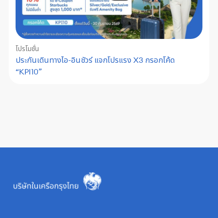
โปรโมชั่น
ประกันเดินทางไอ-อินชัวร์ แจกโปรแรง X3 กรอกโค้ด
“KPI10”