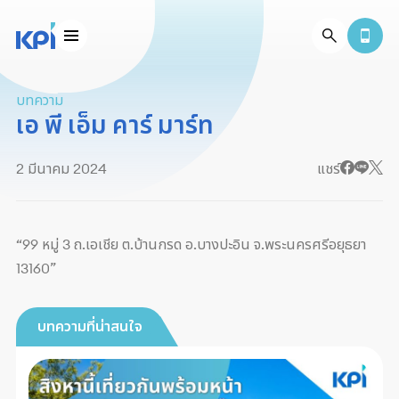
บทความ
เอ พี เอ็ม คาร์ มาร์ท
2 มีนาคม 2024
แชร์
“99 หมู่ 3 ถ.เอเชีย ต.บ้านกรด อ.บางปะอิน จ.พระนครศรีอยุธยา
13160”
บทความที่น่าสนใจ