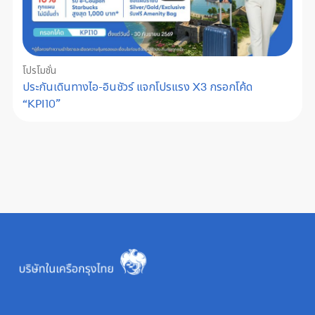
โปรโมชั่น
ประกันเดินทางไอ-อินชัวร์ แจกโปรแรง X3 กรอกโค้ด
“KPI10”