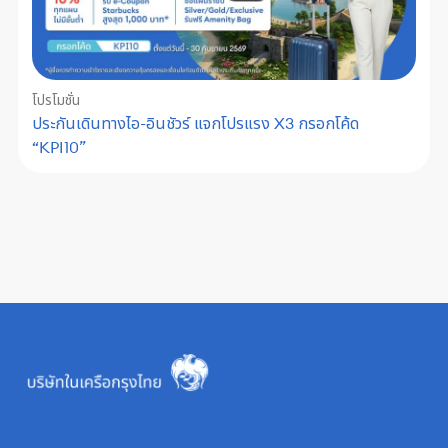
โปรโมชั่น
ประกันเดินทางไอ-อินชัวร์ แจกโปรแรง X3 กรอกโค้ด
“KPI10”