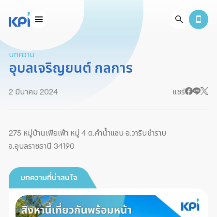
บทความ
อุบลเจริญยนต์ กลการ
2 มีนาคม 2024
แชร์
275 หมู่บ้านเพียเพ้า หมู่ 4 ต.คำน้ำแซบ อ.วารินชำราบ
จ.อุบลราชธานี 34190
บทความที่น่าสนใจ