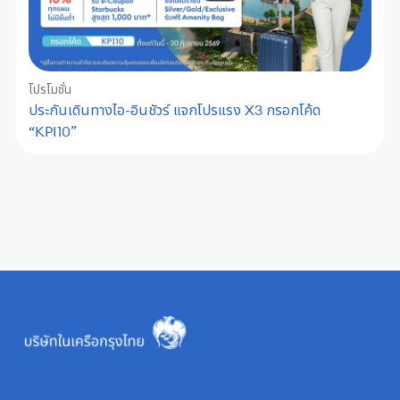
โปรโมชั่น
ประกันเดินทางไอ-อินชัวร์ แจกโปรแรง X3 กรอกโค้ด
“KPI10”