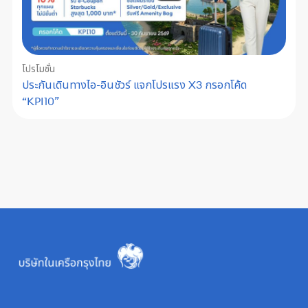
โปรโมชั่น
ประกันเดินทางไอ-อินชัวร์ แจกโปรแรง X3 กรอกโค้ด
“KPI10”