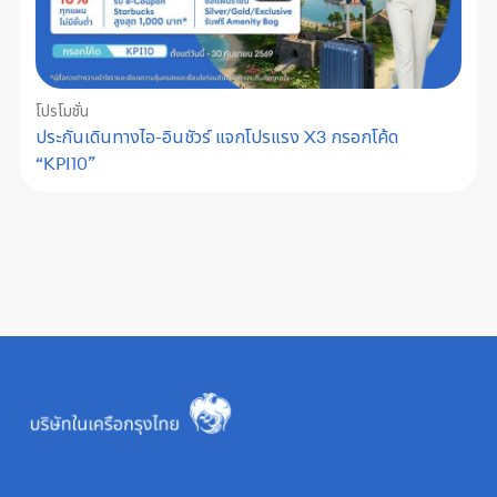
โปรโมชั่น
ประกันเดินทางไอ-อินชัวร์ แจกโปรแรง X3 กรอกโค้ด
“KPI10”