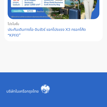
โปรโมชั่น
ประกันเดินทางไอ-อินชัวร์ แจกโปรแรง X3 กรอกโค้ด
“KPI10”