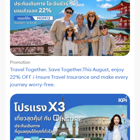
Promotion
Travel Together. Save Together.This August, enjoy
22% OFF i-Insure Travel Insurance and make every
journey worry-free.