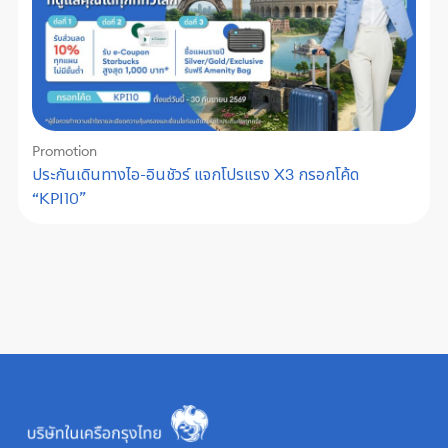
Promotion
ประกันเดินทางไอ-อินชัวร์ แจกโปรแรง X3 กรอกโค้ด
“KPI10”