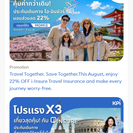
Promotion
Travel Together. Save Together.This August, enjoy
22% OFF i-Insure Travel Insurance and make every
journey worry-free.