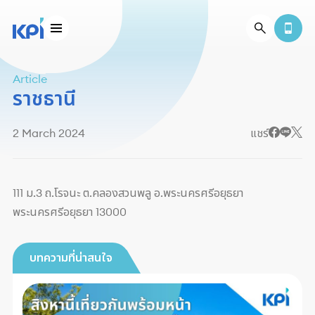
Article
ราชธานี
2 March 2024
แชร์
111 ม.3 ถ.โรจนะ ต.คลองสวนพลู อ.พระนครศรีอยุธยา
พระนครศรีอยุธยา 13000
บทความที่น่าสนใจ