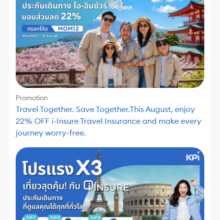
Promotion
Travel Together. Save Together.This August, enjoy
22% OFF i-Insure Travel Insurance and make every
journey worry-free.