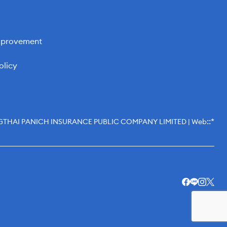
Improvement
olicy
::*
KRUNGTHAI PANICH INSURANCE PUBLIC COMPANY LIMITED | Web