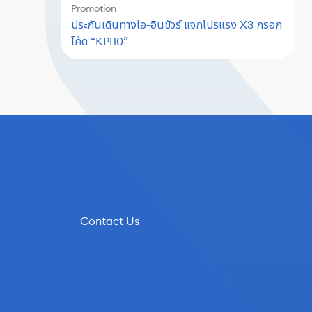
Promotion
ประกันเดินทางไอ-อินชัวร์ แจกโปรแรง X3 กรอก
โค้ด “KPI10”
Contact Us