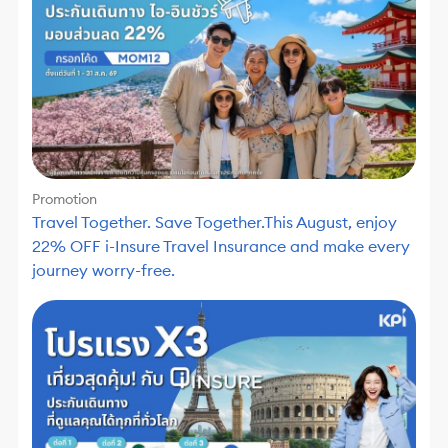
Promotion
Travel Together. Save Together.This August, enjoy
22% OFF i-Insure Travel Insurance and make every
journey worry-free.