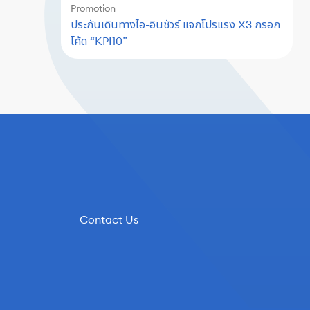
Promotion
ประกันเดินทางไอ-อินชัวร์ แจกโปรแรง X3 กรอก
โค้ด “KPI10”
Contact Us