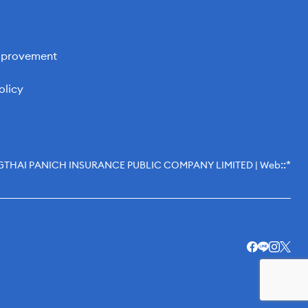
Improvement
olicy
::*
KRUNGTHAI PANICH INSURANCE PUBLIC COMPANY LIMITED | Web