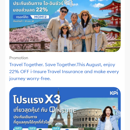
Promotion
Travel Together. Save Together.This August, enjoy
22% OFF i-Insure Travel Insurance and make every
journey worry-free.