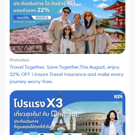
Promotion
Travel Together. Save Together.This August, enjoy
22% OFF i-Insure Travel Insurance and make every
journey worry-free.