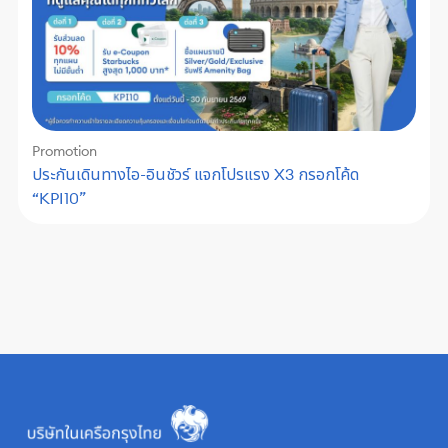
Promotion
ประกันเดินทางไอ-อินชัวร์ แจกโปรแรง X3 กรอกโค้ด
“KPI10”