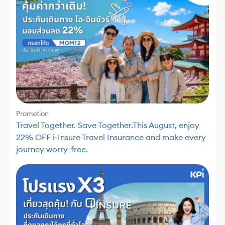
Promotion
Travel Together. Save Together.This August, enjoy
22% OFF i-Insure Travel Insurance and make every
journey worry-free.