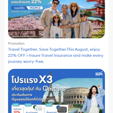
Promotion
Travel Together. Save Together.This August, enjoy
22% OFF i-Insure Travel Insurance and make every
journey worry-free.