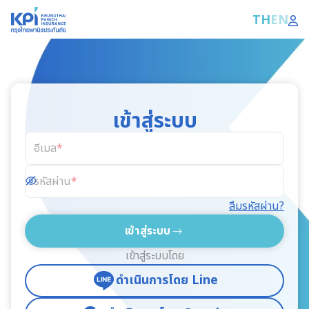
TH
EN
เข้าสู่ระบบ
อีเมล
รหัสผ่าน
ลืมรหัสผ่าน?
เข้าสู่ระบบ
เข้าสู่ระบบโดย
ดำเนินการโดย Line