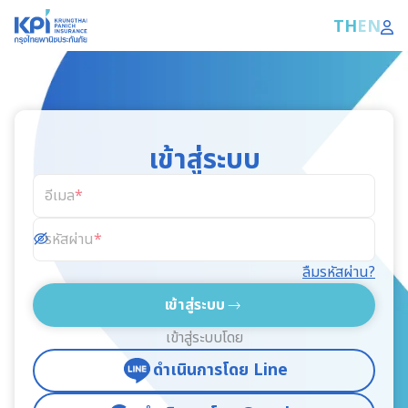
TH
EN
เข้าสู่ระบบ
อีเมล
รหัสผ่าน
ลืมรหัสผ่าน?
เข้าสู่ระบบ
เข้าสู่ระบบโดย
ดำเนินการโดย Line