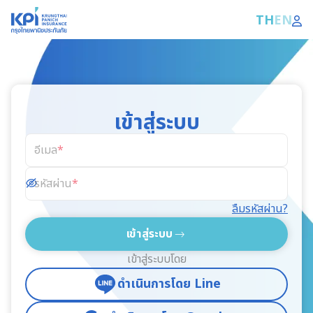
TH
EN
เข้าสู่ระบบ
อีเมล
รหัสผ่าน
ลืมรหัสผ่าน?
เข้าสู่ระบบ
เข้าสู่ระบบโดย
ดำเนินการโดย Line