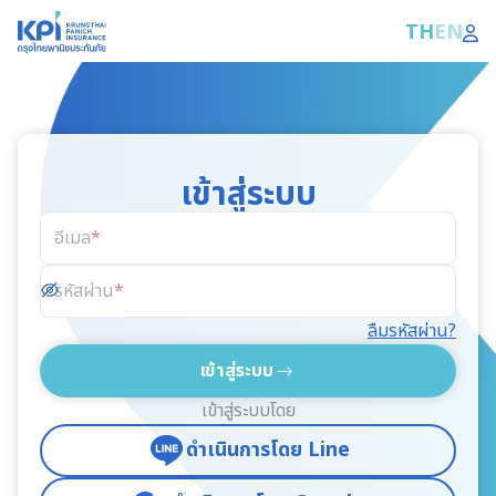
TH
EN
เข้าสู่ระบบ
อีเมล
รหัสผ่าน
ลืมรหัสผ่าน?
เข้าสู่ระบบ
เข้าสู่ระบบโดย
ดำเนินการโดย Line